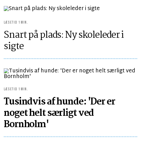
LÆSETID 1 MIN.
Snart på plads: Ny skoleleder i
sigte
LÆSETID 1 MIN.
Tusindvis af hunde: 'Der er
noget helt særligt ved
Bornholm'