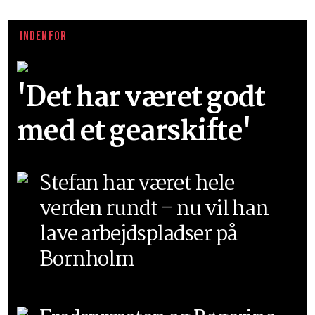
INDENFOR
'Det har været godt
med et gearskifte'
Stefan har været hele
verden rundt – nu vil han
lave arbejdspladser på
Bornholm