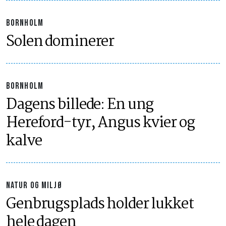
BORNHOLM
Solen dominerer
BORNHOLM
Dagens billede: En ung
Hereford-tyr, Angus kvier og
kalve
NATUR OG MILJØ
Genbrugsplads holder lukket
hele dagen