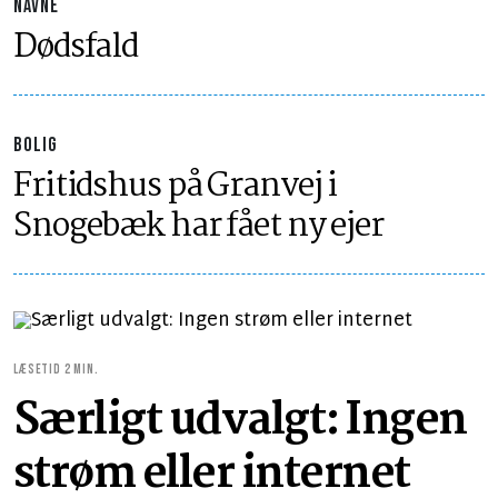
NAVNE
Dødsfald
BOLIG
Fritidshus på Granvej i
Snogebæk har fået ny ejer
LÆSETID 2 MIN.
Særligt udvalgt: Ingen
strøm eller internet