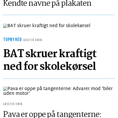
Kendte navne på plakaten
TOPNYHED
LÆSETID 8 MIN.
BAT skruer kraftigt
ned for skolekørsel
LÆSETID 3 MIN.
Pava er oppe på tangenterne: