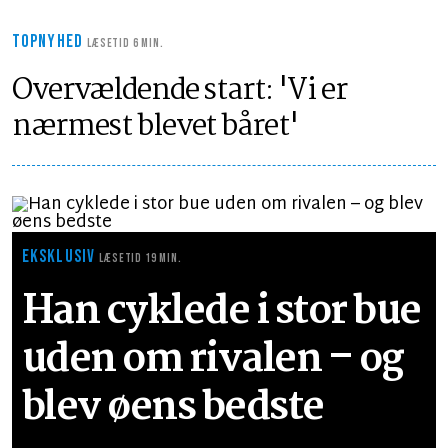
TOPNYHED
LÆSETID 6 MIN.
Overvældende start: 'Vi er
nærmest blevet båret'
EKSKLUSIV
LÆSETID 19 MIN.
Han cyklede i stor bue
uden om rivalen – og
blev øens bedste