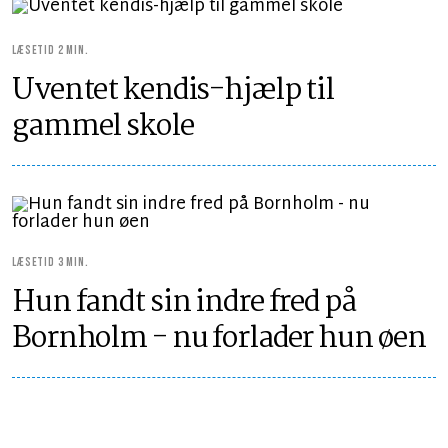
LÆSETID 2 MIN.
Uventet kendis-hjælp til
gammel skole
LÆSETID 3 MIN.
Hun fandt sin indre fred på
Bornholm - nu forlader hun øen