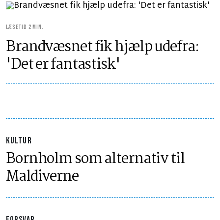
LÆSETID 2 MIN.
Brandvæsnet fik hjælp udefra:
'Det er fantastisk'
KULTUR
Bornholm som alternativ til
Maldiverne
FORSVAR