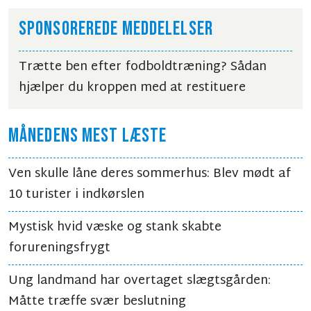
SPONSOREREDE MEDDELELSER
Trætte ben efter fodboldtræning? Sådan
hjælper du kroppen med at restituere
MÅNEDENS MEST LÆSTE
Ven skulle låne deres sommerhus: Blev mødt af
10 turister i indkørslen
Mystisk hvid væske og stank skabte
forureningsfrygt
Ung landmand har overtaget slægtsgården:
Måtte træffe svær beslutning