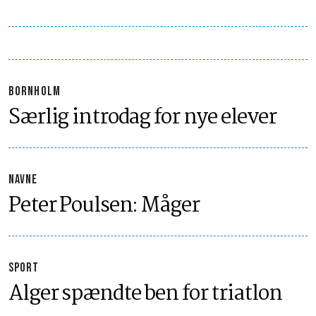
BORNHOLM
Særlig introdag for nye elever
NAVNE
Peter Poulsen: Måger
SPORT
Alger spændte ben for triatlon