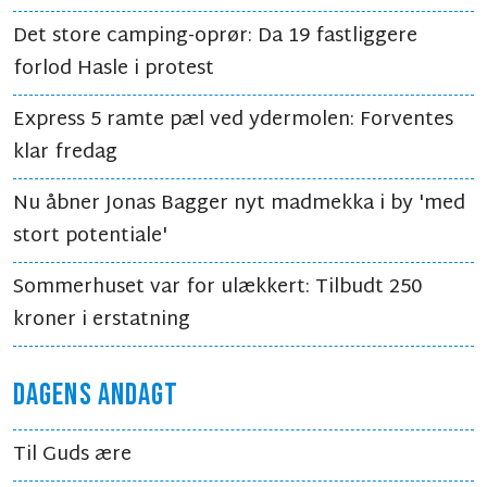
Det store camping-oprør: Da 19 fastliggere
forlod Hasle i protest
Express 5 ramte pæl ved ydermolen: Forventes
klar fredag
Nu åbner Jonas Bagger nyt madmekka i by 'med
stort potentiale'
Sommerhuset var for ulækkert: Tilbudt 250
kroner i erstatning
DAGENS ANDAGT
Til Guds ære