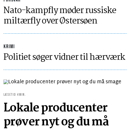
Nato-kampfly møder russiske
miltærfly over Østersøen
KRIMI
Politiet søger vidner til hærværk
LÆSETID 4 MIN.
Lokale producenter
prøver nyt og du må