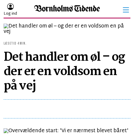
Log ind
LÆSETID 4 MIN.
Det handler om øl – og
der er en voldsom en
på vej