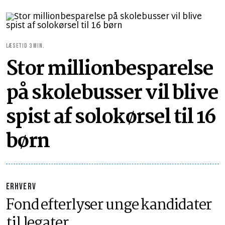
LÆSETID 3 MIN.
Stor millionbesparelse
på skolebusser vil blive
spist af solokørsel til 16
børn
ERHVERV
Fond efterlyser unge kandidater
til legater