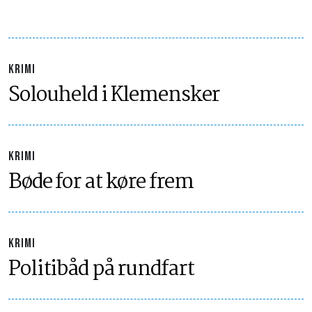
KRIMI
Solouheld i Klemensker
KRIMI
Bøde for at køre frem
KRIMI
Politibåd på rundfart