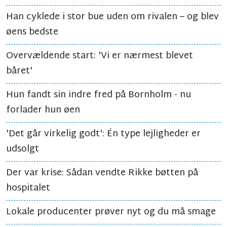
Han cyklede i stor bue uden om rivalen – og blev
øens bedste
Overvældende start: 'Vi er nærmest blevet
båret'
Hun fandt sin indre fred på Bornholm - nu
forlader hun øen
'Det går virkelig godt': Én type lejligheder er
udsolgt
Der var krise: Sådan vendte Rikke bøtten på
hospitalet
Lokale producenter prøver nyt og du må smage