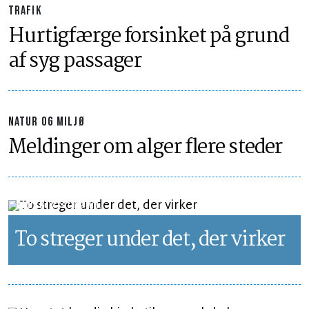
TRAFIK
Hurtigfærge forsinket på grund
af syg passager
NATUR OG MILJØ
Meldinger om alger flere steder
LEDER
LÆSETID 2 MIN.
To streger under det, der virker