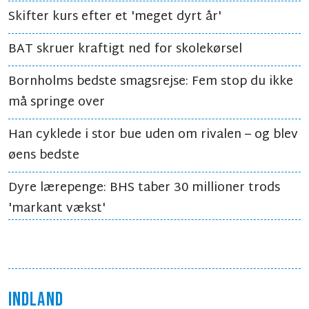
Skifter kurs efter et 'meget dyrt år'
BAT skruer kraftigt ned for skolekørsel
Bornholms bedste smagsrejse: Fem stop du ikke
må springe over
Han cyklede i stor bue uden om rivalen – og blev
øens bedste
Dyre lærepenge: BHS taber 30 millioner trods
'markant vækst'
INDLAND