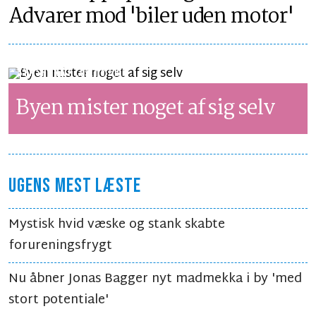
Advarer mod 'biler uden motor'
SYNSPUNKT
LÆSETID 2 MIN.
Byen mister noget af sig selv
UGENS MEST LÆSTE
Mystisk hvid væske og stank skabte
forureningsfrygt
Nu åbner Jonas Bagger nyt madmekka i by 'med
stort potentiale'