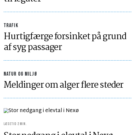
TRAFIK
Hurtigfærge forsinket på grund
af syg passager
NATUR OG MILJØ
Meldinger om alger flere steder
LÆSETID 2 MIN.