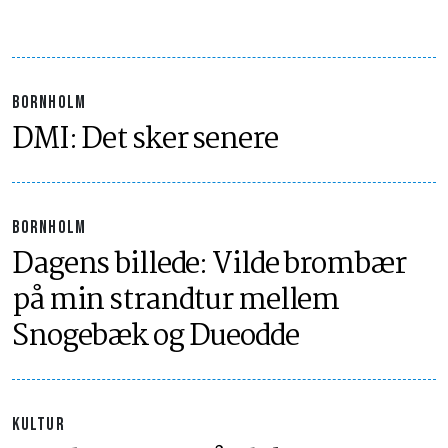
BORNHOLM
DMI: Det sker senere
BORNHOLM
Dagens billede: Vilde brombær
på min strandtur mellem
Snogebæk og Dueodde
KULTUR