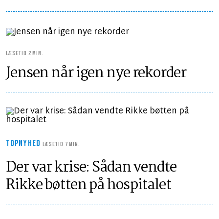
LÆSETID 2 MIN.
Jensen når igen nye rekorder
TOPNYHED
LÆSETID 7 MIN.
Der var krise: Sådan vendte
Rikke bøtten på hospitalet