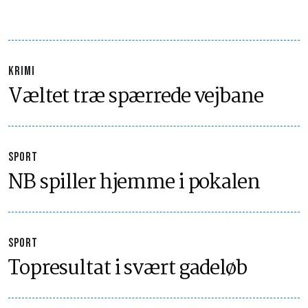
KRIMI
Væltet træ spærrede vejbane
SPORT
NB spiller hjemme i pokalen
SPORT
Topresultat i svært gadeløb