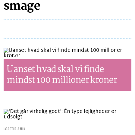
smage
SYNSPUNKT
LÆSETID 2 MIN.
Uanset hvad skal vi finde
mindst 100 millioner kroner
LÆSETID 3 MIN.