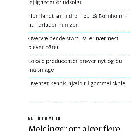
lejligheder er udsolgt
Hun fandt sin indre fred på Bornholm -
nu forlader hun øen
Overvældende start: 'Vi er nærmest
blevet båret'
Lokale producenter prøver nyt og du
må smage
Uventet kendis-hjælp til gammel skole
NATUR OG MILJØ
Meldinger om alger flere