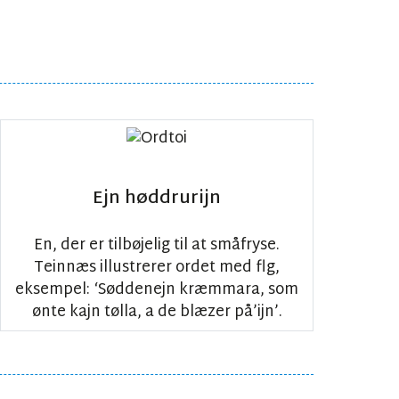
Ejn høddrurijn
En, der er tilbøjelig til at småfryse.
Teinnæs illustrerer ordet med flg,
eksempel: ‘Søddenejn kræmmara, som
ønte kajn tølla, a de blæzer på’ijn’.