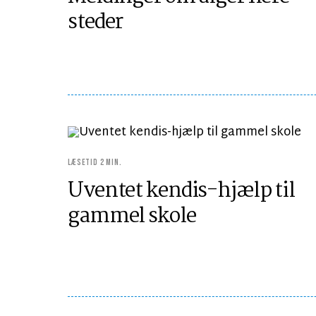
steder
LÆSETID 2 MIN.
Uventet kendis-hjælp til
gammel skole