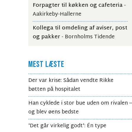
Forpagter til køkken og cafeteria
-
Aakirkeby-Hallerne
Kollega til omdeling af aviser, post
og pakker
- Bornholms Tidende
MEST LÆSTE
Der var krise: Sådan vendte Rikke
bøtten på hospitalet
Han cyklede i stor bue uden om rivalen –
og blev øens bedste
'Det går virkelig godt': Én type