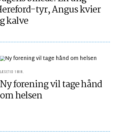
ereford-tyr, Angus kvier
g kalve
LÆSETID 1 MIN.
Ny forening vil tage hånd
om helsen