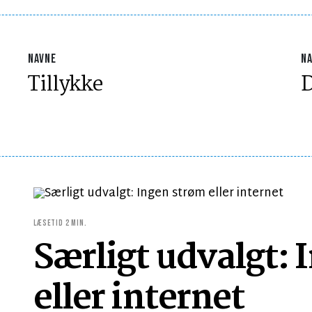
NAVNE
N
Tillykke
D
LÆSETID 2 MIN.
Særligt udvalgt:
eller internet