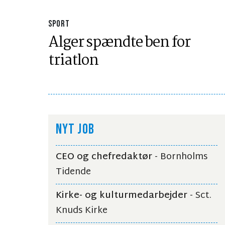
SPORT
Alger spændte ben for
triatlon
NYT JOB
CEO og chefredaktør
- Bornholms
Tidende
Kirke- og kulturmedarbejder
- Sct.
Knuds Kirke