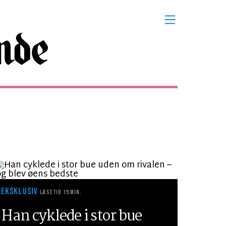
EKSKLUSIV
LÆSETID 19 MIN.
Han cyklede i stor bue