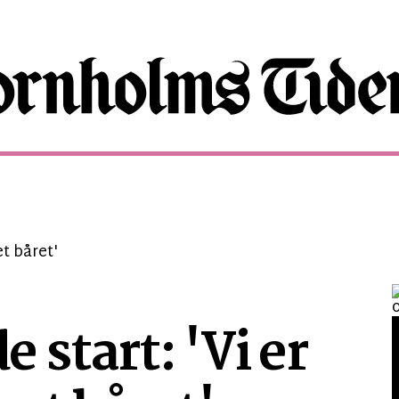
start: 'Vi er