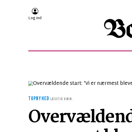
Log ind
TOPNYHED
LÆSETID 6 MIN.
Overvældende 