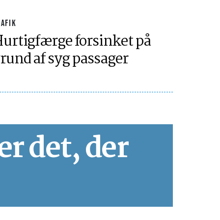
RAFIK
urtigfærge forsinket på
rund af syg passager
er det, der