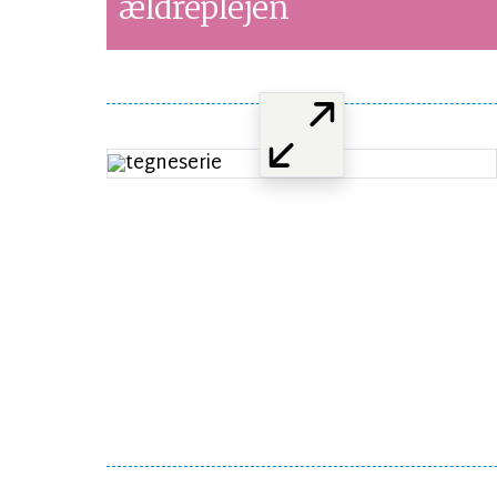
ældreplejen