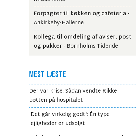
Forpagter til køkken og cafeteria
-
Aakirkeby-Hallerne
Kollega til omdeling af aviser, post
og pakker
- Bornholms Tidende
MEST LÆSTE
Der var krise: Sådan vendte Rikke
bøtten på hospitalet
'Det går virkelig godt': Én type
lejligheder er udsolgt