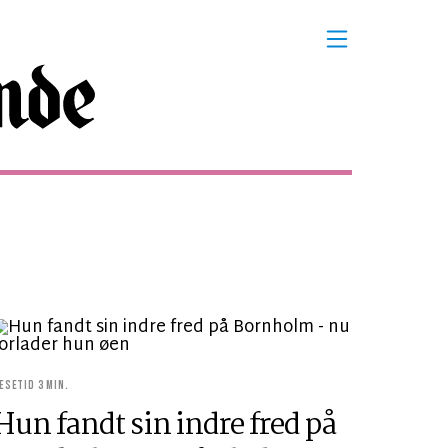
ÆSETID 3 MIN.
Hun fandt sin indre fred på