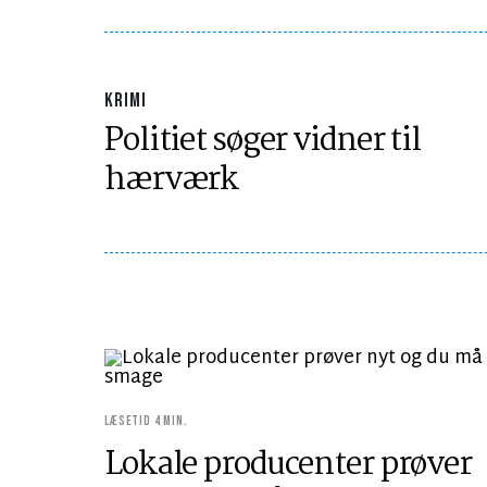
KRIMI
Politiet søger vidner til
hærværk
LÆSETID 4 MIN.
Lokale producenter prøver