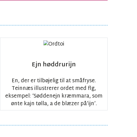
Ejn høddrurijn
En, der er tilbøjelig til at småfryse.
Teinnæs illustrerer ordet med flg,
eksempel: ‘Søddenejn kræmmara, som
ønte kajn tølla, a de blæzer på’ijn’.