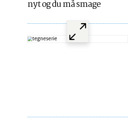
nyt og du må smage