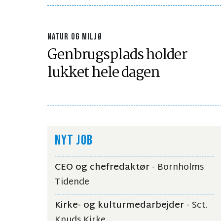
NATUR OG MILJØ
Genbrugsplads holder
lukket hele dagen
NYT JOB
CEO og chefredaktør
- Bornholms
Tidende
Kirke- og kulturmedarbejder
- Sct.
Knuds Kirke