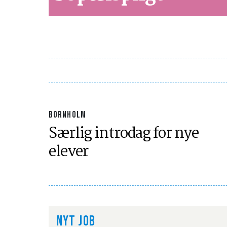
BORNHOLM
Særlig introdag for nye
elever
NYT JOB