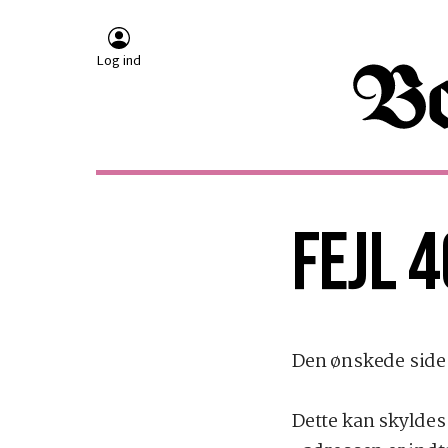
Log ind
FEJL 4
Den ønskede side 
Dette kan skyldes