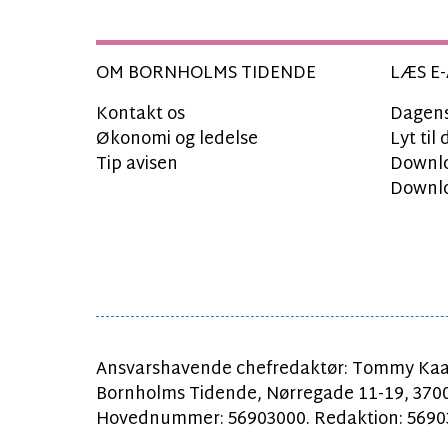
OM BORNHOLMS TIDENDE
LÆS E-
Kontakt os
Dagens
Økonomi og ledelse
Lyt ti
Tip avisen
Downlo
Downlo
Ansvarshavende chefredaktør: Tommy Kaa
Bornholms Tidende, Nørregade 11-19, 370
Hovednummer: 56903000. Redaktion: 56903